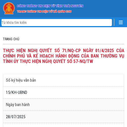
TRANG CHỦ
THỰC HIỆN NGHỊ QUYẾT SỐ 71/NQ-CP NGÀY 01/4/2025 CỦA
CHÍNH PHỦ VÀ KẾ HOẠCH HÀNH ĐỘNG CỦA BAN THƯỜNG VỤ
TỈNH ỦY THỰC HIỆN NGHỊ QUYẾT SỐ 57-NQ/TW
Số ký hiệu văn bản
15/KH-UBND
Ngày ban hành
28/07/2025