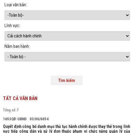
Loại văn bản:
Lĩnh vực:
Năm ban hành:
TẤT CẢ VĂN BẢN
Tổng số: 7
1653QĐ-UBND
03/06/6054
Quyết định công bố danh mục thủ tục hành chính được thay thế trong lĩnh
vực tiếp công dân và xử lý đơn thuộc phạm vi chức năng quản lý của