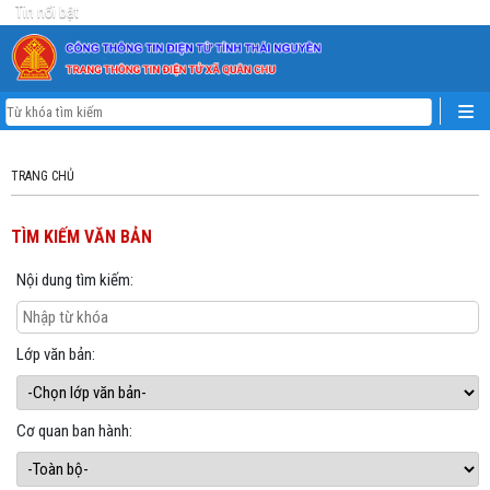
Tin nổi bật
TRANG CHỦ
TÌM KIẾM VĂN BẢN
Nội dung tìm kiếm:
Lớp văn bản:
Cơ quan ban hành: