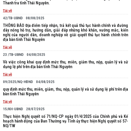
Thanh tra tỉnh Thái Nguyên.
Tải về
42/TB-UBND
08/08/2025
THÔNG BÁO Địa điểm tiếp nhận, trả kết quả thủ tục hành chính và đường
dây nóng hỗ trợ, hướng dẫn, giải đáp những khó khăn, vướng mắc, kiến
nghị của người dân, doanh nghiệp về giải quyết thủ tục hành chính trên
địa bàn tỉnh Thái Nguyên
Tải về
23 /TB-UBND
04/08/2025
Về việc công khai quy định mức thu, miễn, giảm thu, nộp, quản lý và sử
dụng lệ phí trên địa bàn tỉnh Thái Nguyên
Tải về
09/2025/NQ-HĐND
04/08/2025
quy định mức thu, miễn, giảm, thu, nộp, quản lý và sử dụng lệ phí trên địa
bàn tỉnh Thái Nguyên
Tải về
15/KH-UBND
28/07/2025
Thực hiện Nghị quyết số 71/NQ-CP ngày 01/4/2025 của Chính phủ và Kế
hoạch hành động của Ban Thường vụ Tỉnh ủy thực hiện Nghị quyết số 57-
NQ/TW