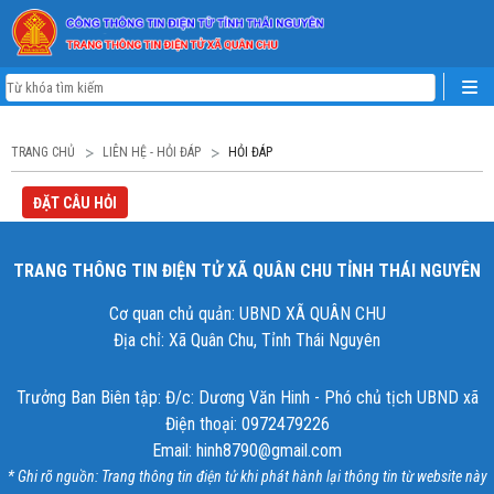
TRANG CHỦ
LIÊN HỆ - HỎI ĐÁP
HỎI ĐÁP
ĐẶT CÂU HỎI
TRANG THÔNG TIN ĐIỆN TỬ XÃ QUÂN CHU TỈNH THÁI NGUYÊN
Cơ quan chủ quản: UBND XÃ QUÂN CHU
Địa chỉ: Xã Quân Chu, Tỉnh Thái Nguyên
Trưởng Ban Biên tập: Đ/c: Dương Văn Hinh - Phó chủ tịch UBND xã
Điện thoại: 0972479226
Email: hinh8790@gmail.com
* Ghi rõ nguồn: Trang thông tin điện tử khi phát hành lại thông tin từ website này