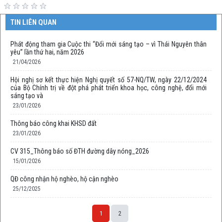
TIN LIÊN QUAN
Phát động tham gia Cuộc thi “Đổi mới sáng tạo – vì Thái Nguyên thân
yêu” lần thứ hai, năm 2026
21/04/2026
Hội nghị sơ kết thực hiện Nghị quyết số 57-NQ/TW, ngày 22/12/2024
của Bộ Chính trị về đột phá phát triển khoa học, công nghệ, đổi mới
sáng tạo và
23/01/2026
Thông báo công khai KHSD đất
23/01/2026
CV 315_Thông báo số ĐTH đường dây nóng_2026
15/01/2026
QĐ công nhận hộ nghèo, hộ cận nghèo
25/12/2025
1
2