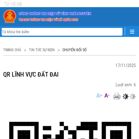
Tin nổi bật
TRANG CHỦ
TIN TỨC SỰ KIỆN
CHUYỂN ĐỔI SỐ
17/11/2025
QR LĨNH VỰC ĐẤT ĐAI
Lượt xem:
6