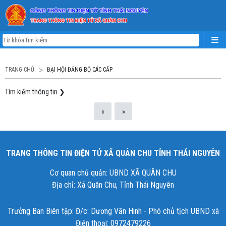
TRANG CHỦ
ĐẠI HỘI ĐẢNG BỘ CÁC CẤP
Tìm kiếm thông tin
❯
«
»
TRANG THÔNG TIN ĐIỆN TỬ XÃ QUÂN CHU TỈNH THÁI NGUYÊN
Cơ quan chủ quản: UBND XÃ QUÂN CHU
Địa chỉ: Xã Quân Chu, Tỉnh Thái Nguyên
Trưởng Ban Biên tập: Đ/c: Dương Văn Hinh - Phó chủ tịch UBND xã
Điện thoại: 0972479226