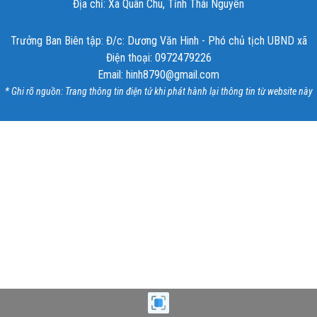
Địa chỉ: Xã Quân Chu, Tỉnh Thái Nguyên
Trưởng Ban Biên tập: Đ/c: Dương Văn Hinh - Phó chủ tịch UBND xã
Điện thoại: 0972479226
Email: hinh8790@gmail.com
* Ghi rõ nguồn: Trang thông tin điện tử khi phát hành lại thông tin từ website này