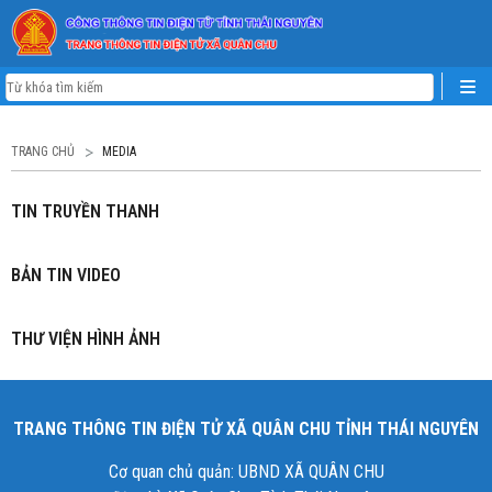
TRANG CHỦ
MEDIA
TIN TRUYỀN THANH
BẢN TIN VIDEO
THƯ VIỆN HÌNH ẢNH
TRANG THÔNG TIN ĐIỆN TỬ XÃ QUÂN CHU TỈNH THÁI NGUYÊN
Cơ quan chủ quản: UBND XÃ QUÂN CHU