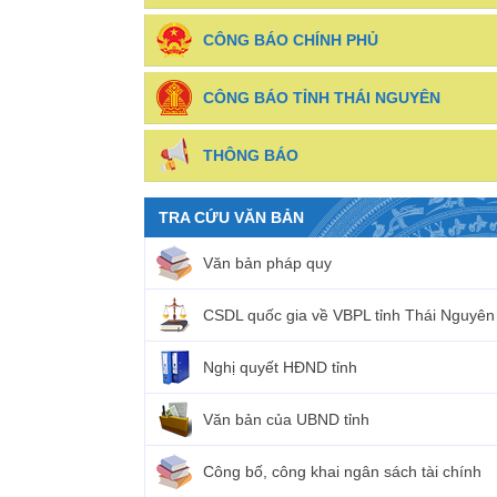
CÔNG BÁO CHÍNH PHỦ
CÔNG BÁO TỈNH THÁI NGUYÊN
THÔNG BÁO
TRA CỨU VĂN BẢN
Văn bản pháp quy
CSDL quốc gia về VBPL tỉnh Thái Nguyên
Nghị quyết HĐND tỉnh
Văn bản của UBND tỉnh
Công bố, công khai ngân sách tài chính