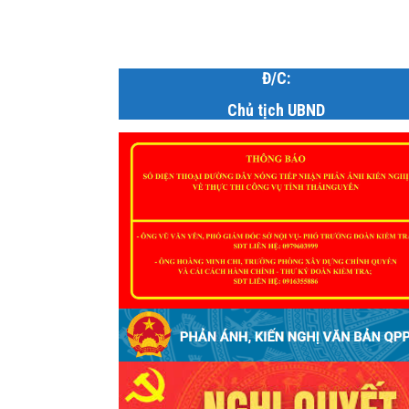
Đ/C:
Chủ tịch UBND