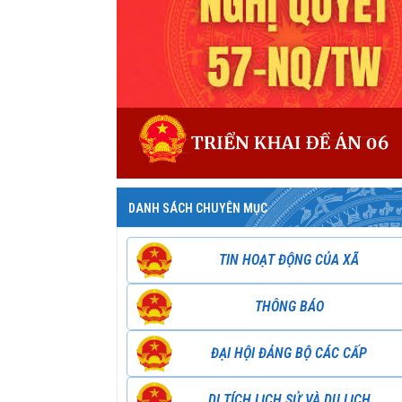
DANH SÁCH CHUYÊN MỤC
TIN HOẠT ĐỘNG CỦA XÃ
THÔNG BÁO
ĐẠI HỘI ĐẢNG BỘ CÁC CẤP
DI TÍCH LỊCH SỬ VÀ DU LỊCH