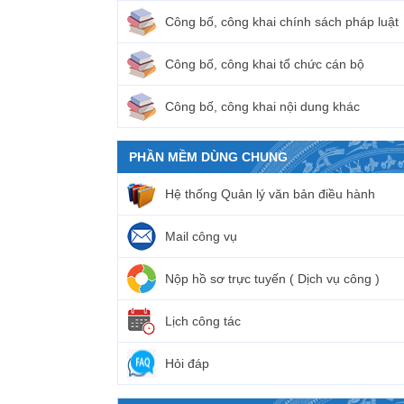
Công bố, công khai chính sách pháp luật
Công bố, công khai tổ chức cán bộ
Công bố, công khai nội dung khác
PHẦN MỀM DÙNG CHUNG
Hệ thống Quản lý văn bản điều hành
Mail công vụ
Nộp hồ sơ trực tuyến ( Dịch vụ công )
Lịch công tác
Hỏi đáp