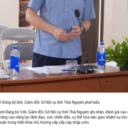
 Đảng bộ tỉnh, Giám đốc Sở Nội vụ tỉnh Thái Nguyên phát biểu
ành Đảng bộ tỉnh, Giám đốc Sở Nội vụ tỉnh Thái Nguyên ghi nhận, đánh giá cao
c nâng cao năng lực lãnh đạo, sức chiến đấu; cụ thể hóa việc giao nhiệm vụ ch
huận trong triển khai chủ trương sắp xếp sáp nhập xóm.