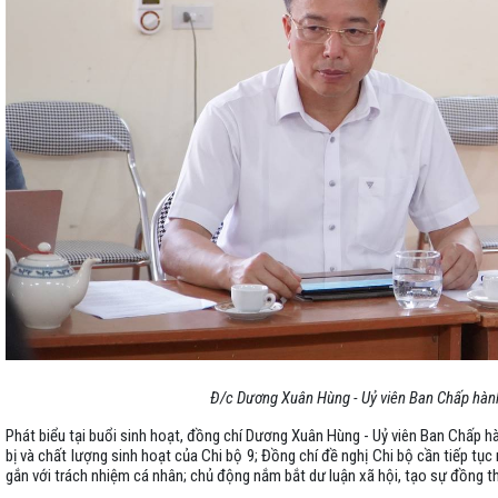
Đ/c Dương Xuân Hùng - Uỷ viên Ban Chấp hành
Phát biểu tại buổi sinh hoạt, đồng chí Dương Xuân Hùng - Uỷ viên Ban Chấp h
bị và chất lượng sinh hoạt của Chi bộ 9; Đồng chí đề nghị Chi bộ cần tiếp tụ
gắn với trách nhiệm cá nhân; chủ động nắm bắt dư luận xã hội, tạo sự đồng t