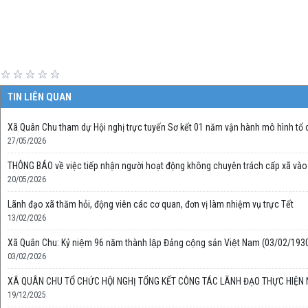
TIN LIÊN QUAN
Xã Quân Chu tham dự Hội nghị trực tuyến Sơ kết 01 năm vận hành mô hình tổ c
27/05/2026
THÔNG BÁO về việc tiếp nhận người hoạt động không chuyên trách cấp xã vào 
20/05/2026
Lãnh đạo xã thăm hỏi, động viên các cơ quan, đơn vị làm nhiệm vụ trực Tết
13/02/2026
Xã Quân Chu: Kỷ niệm 96 năm thành lập Đảng cộng sản Việt Nam (03/02/1930
03/02/2026
XÃ QUÂN CHU TỔ CHỨC HỘI NGHỊ TỔNG KẾT CÔNG TÁC LÃNH ĐẠO THỰC HIỆN
19/12/2025