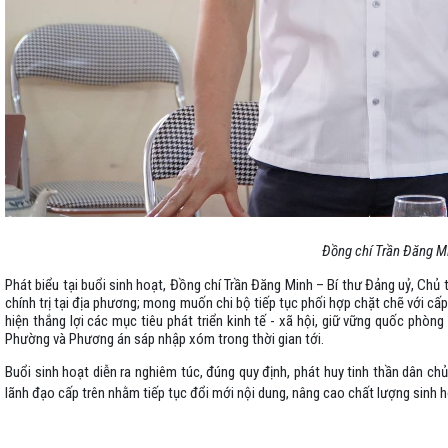
Đồng chí Trần Đăng Mi
Phát biểu tại buổi sinh hoạt, Đồng chí Trần Đăng Minh – Bí thư Đảng uỷ, Chủ 
chính trị tại địa phương; mong muốn chi bộ tiếp tục phối hợp chặt chẽ với cấ
hiện thắng lợi các mục tiêu phát triển kinh tế - xã hội, giữ vững quốc phòng 
Phường và Phương án sáp nhập xóm trong thời gian tới.
Buổi sinh hoạt diễn ra nghiêm túc, đúng quy định, phát huy tinh thần dân chủ
lãnh đạo cấp trên nhằm tiếp tục đổi mới nội dung, nâng cao chất lượng sinh 