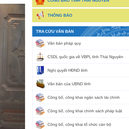
CÔNG BÁO TỈNH THÁI NGUYÊN
THÔNG BÁO
TRA CỨU VĂN BẢN
Văn bản pháp quy
CSDL quốc gia về VBPL tỉnh Thái Nguyên
Nghị quyết HĐND tỉnh
Văn bản của UBND tỉnh
Công bố, công khai ngân sách tài chính
Công bố, công khai chính sách pháp luật
Công bố, công khai tổ chức cán bộ