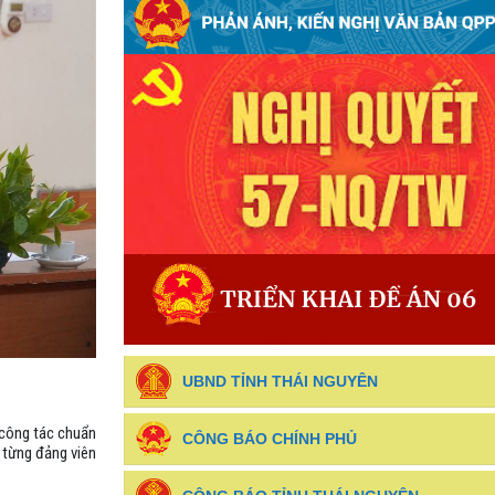
UBND TỈNH THÁI NGUYÊN
 công tác chuẩn
CÔNG BÁO CHÍNH PHỦ
o từng đảng viên