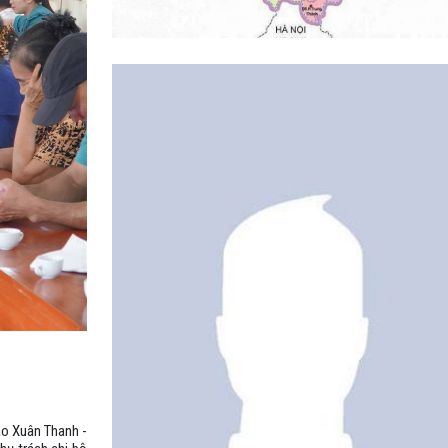
ào Xuân Thanh -