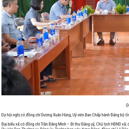
Q
Dự hội nghị có đồng chí Dương Xuân Hùng, Uỷ viên Ban Chấp hành Đảng bộ tỉn
Đại biểu xã có đồng chí Trần Đăng Minh – Bí thư Đảng uỷ, Chủ tịch HĐND xã;