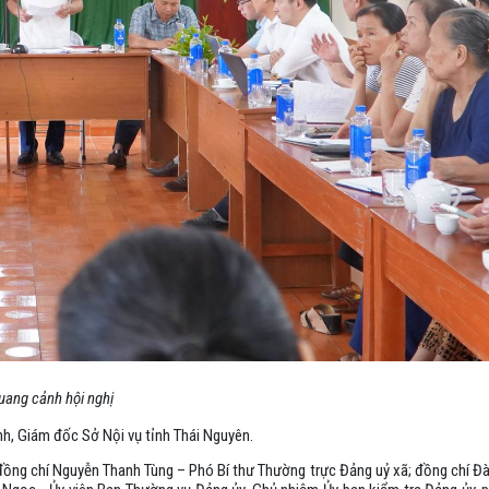
uang cảnh hội nghị
h, Giám đốc Sở Nội vụ tỉnh Thái Nguyên.
 đồng chí Nguyễn Thanh Tùng – Phó Bí thư Thường trực Đảng uỷ xã; đồng chí Đ