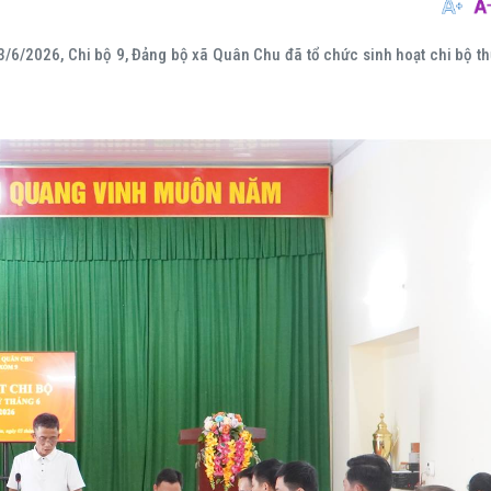
03/6/2026, Chi bộ 9, Đảng bộ xã Quân Chu đã tổ chức sinh hoạt chi bộ t