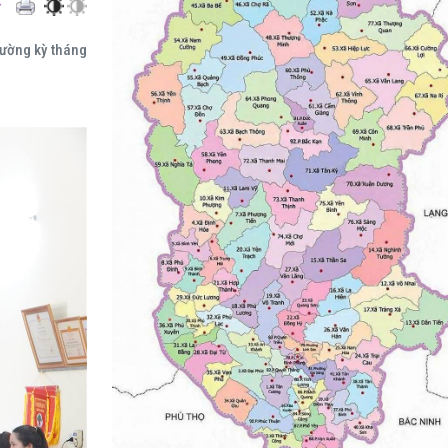
hường kỳ tháng