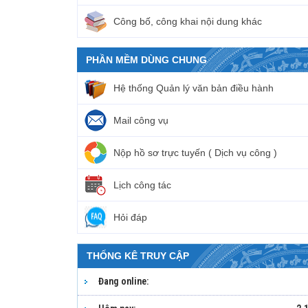
Công bố, công khai nội dung khác
PHẦN MỀM DÙNG CHUNG
Hệ thống Quản lý văn bản điều hành
Mail công vụ
Nộp hồ sơ trực tuyến ( Dịch vụ công )
Lịch công tác
Hỏi đáp
THỐNG KÊ TRUY CẬP
Đang online: