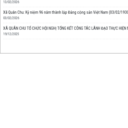
13/02/2026
Xã Quân Chu: Kỷ niệm 96 năm thành lập Đảng cộng sản Việt Nam (03/02/1930
03/02/2026
XÃ QUÂN CHU TỔ CHỨC HỘI NGHỊ TỔNG KẾT CÔNG TÁC LÃNH ĐẠO THỰC HIỆN
19/12/2025