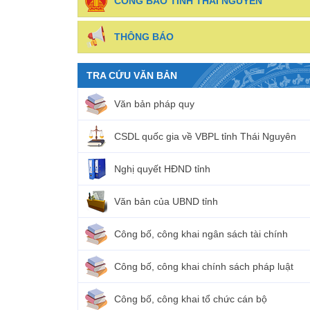
CÔNG BÁO TỈNH THÁI NGUYÊN
THÔNG BÁO
TRA CỨU VĂN BẢN
Văn bản pháp quy
CSDL quốc gia về VBPL tỉnh Thái Nguyên
Nghị quyết HĐND tỉnh
Văn bản của UBND tỉnh
Công bố, công khai ngân sách tài chính
Công bố, công khai chính sách pháp luật
Công bố, công khai tổ chức cán bộ