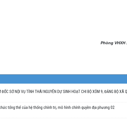
Phòng VHXH 
 ĐỐC SỞ NỘI VỤ TỈNH THÁI NGUYÊN DỰ SINH HOẠT CHI BỘ XÓM 9, ĐẢNG BỘ XÃ
hức tổng thể của hệ thống chính trị, mô hình chính quyền địa phương 02