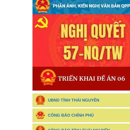
UBND TỈNH THÁI NGUYÊN
CÔNG BÁO CHÍNH PHỦ