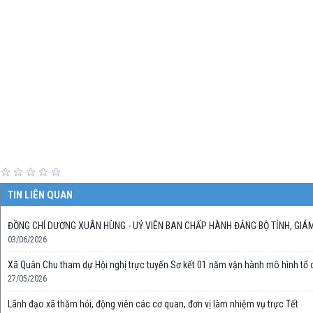
TIN LIÊN QUAN
ĐỒNG CHÍ DƯƠNG XUÂN HÙNG - UỶ VIÊN BAN CHẤP HÀNH ĐẢNG BỘ TỈNH, GIÁM
03/06/2026
Xã Quân Chu tham dự Hội nghị trực tuyến Sơ kết 01 năm vận hành mô hình tổ c
27/05/2026
Lãnh đạo xã thăm hỏi, động viên các cơ quan, đơn vị làm nhiệm vụ trực Tết