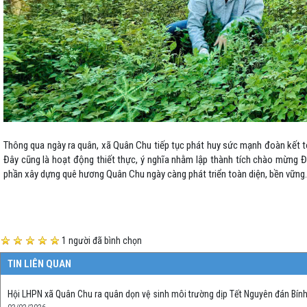
Thông qua ngày ra quân, xã Quân Chu tiếp tục phát huy sức mạnh đoàn kết t
Đây cũng là hoạt động thiết thực, ý nghĩa nhằm lập thành tích chào mừng Đạ
phần xây dựng quê hương Quân Chu ngày càng phát triển toàn diện, bền vững.
1 người đã bình chọn
TIN LIÊN QUAN
Hội LHPN xã Quân Chu ra quân dọn vệ sinh môi trường dịp Tết Nguyên đán Bín