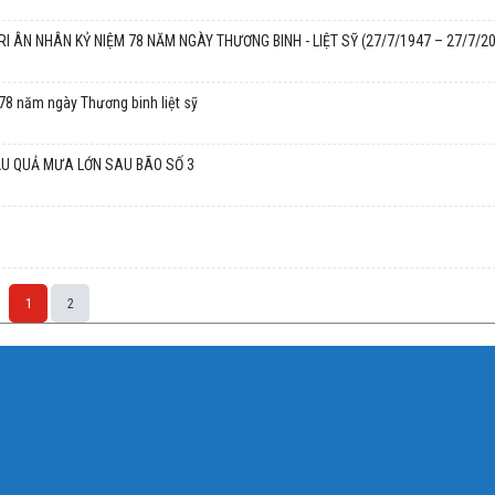
ÂN NHÂN KỶ NIỆM 78 NĂM NGÀY THƯƠNG BINH - LIỆT SỸ (27/7/1947 – 27/7/20
 78 năm ngày Thương binh liệt sỹ
U QUẢ MƯA LỚN SAU BÃO SỐ 3
1
2